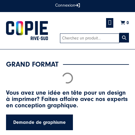
Connexion
0
Commande spéciale
CONSULTATION EN GRAPHI
GRAND FORMAT
Vous avez une idée en tête pour un design
à imprimer? Faites affaire avec nos experts
en conception graphique.
Demande de graphisme