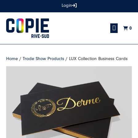
Login
0
GRAPHIC DESIGN CON
Home
/
Trade Show Products
/ LUX Collection Business Cards