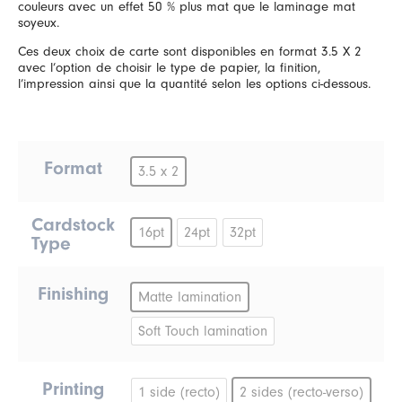
couleurs avec un effet 50 % plus mat que le laminage mat
soyeux.
Ces deux choix de carte sont disponibles en format 3.5 X 2
avec l’option de choisir le type de papier, la finition,
l’impression ainsi que la quantité selon les options ci-dessous.
Format
3.5 x 2
Cardstock
16pt
24pt
32pt
Type
Finishing
Matte lamination
Soft Touch lamination
Printing
1 side (recto)
2 sides (recto-verso)